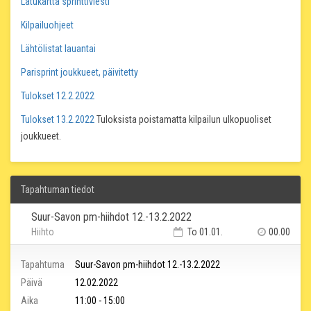
Latukartta sprinttiviesti
Kilpailuohjeet
Lähtölistat lauantai
Parisprint joukkueet, päivitetty
Tulokset 12.2.2022
Tulokset 13.2.2022
Tuloksista poistamatta kilpailun ulkopuoliset
joukkueet.
Tapahtuman tiedot
Suur-Savon pm-hiihdot 12.-13.2.2022
Hiihto
To 01.01.
00.00
Tapahtuma
Suur-Savon pm-hiihdot 12.-13.2.2022
Päivä
12.02.2022
Aika
11:00 - 15:00