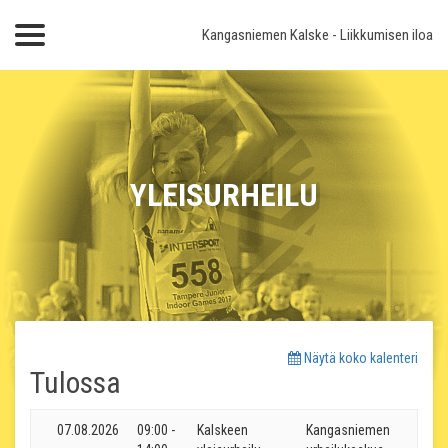
Kangasniemen Kalske
- Liikkumisen iloa
YLEISURHEILU
Näytä koko kalenteri
Tulossa
07.08.2026
09:00 -
Kalskeen
Kangasniemen