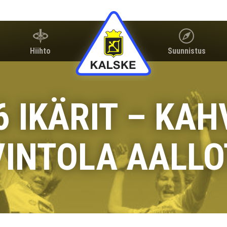
Hiihto
Suunnistus
6 IKÄRIT – KAH
VINTOLA AALLO