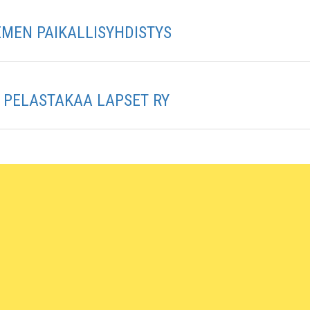
EMEN PAIKALLISYHDISTYS
N PELASTAKAA LAPSET RY