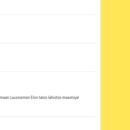
aamaan Luusniemen Elon talon lähistön maastoja!