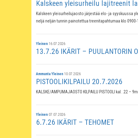
Kalskeen yleisurheilu lajitreenit l
Kalskeen yleisurheilujaosto järjestää elo- ja syyskuussa yl
neljä neljän tunnin painotettua treenitapahtumaa klo 0900
Yleinen
16.07.2026
13.7.26 IKÄRIT – PUULANTORIN 
Ammunta
Yleinen
10.07.2026
PISTOOLIKILPAILU 20.7.2026
KALSKE/AMPUMAJAOSTO KILPAILU PISTOOLI kal. .22 – 9mm as
Yleinen
07.07.2026
6.7.26 IKÄRIT – TEHOMET