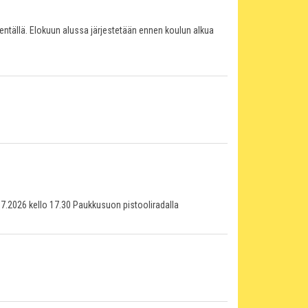
kentällä. Elokuun alussa järjestetään ennen koulun alkua
.2026 kello 17.30 Paukkusuon pistooliradalla