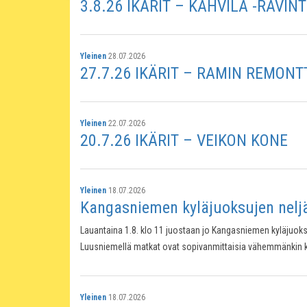
3.8.26 IKÄRIT – KAHVILA -RAVI
Yleinen
28.07.2026
27.7.26 IKÄRIT – RAMIN REMONT
Yleinen
22.07.2026
20.7.26 IKÄRIT – VEIKON KONE
Yleinen
18.07.2026
Kangasniemen kyläjuoksujen neljä
Lauantaina 1.8. klo 11 juostaan jo Kangasniemen kyläjuok
Luusniemellä matkat ovat sopivanmittaisia vähemmänkin kok
Yleinen
18.07.2026