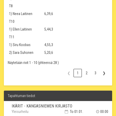
T8
1) Neea Laitinen
6,39,6
T10
1) Ellen Laitinen
5,44,3
T11
1) Siru Koobas
4,55,3
2) Sara Suhonen
5,20,6
Näytetään rivit 1 - 10 (yhteensä 28 )
❮
1
2
3
❯
Tapahtuman tiedot
IKÄRIT - KANGASNIEMEN KIRJASTO
Yleisurheilu
To 01.01.
00.00