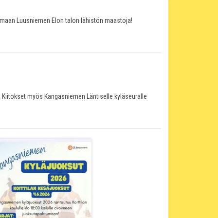
aamaan Luusniemen Elon talon lähistön maastoja!
Kiitokset myös Kangasniemen Läntiselle kyläseuralle