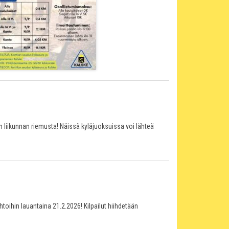
liikunnan riemusta! Näissä kyläjuoksuissa voi lähteä
htoihin lauantaina 21.2.2026! Kilpailut hiihdetään