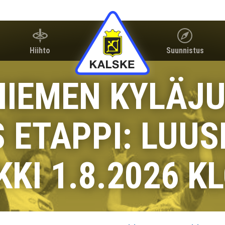
Hiihto
Suunnistus
IEMEN KYLÄJ
 ETAPPI: LUU
KKI 1.8.2026 KL