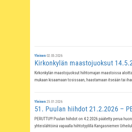
Yleinen
02.05.2026
Kirkonkylän maastojuoksut 14.5.
Kirkonkylän maastojuoksut hiihtomajan maastoissa aloitta
mukaan kisaamaan tosissaan, haastamaan itseään tai ihan
Yleinen
25.01.2026
51. Puulan hiihdot 21.2.2026 – 
PERUTTU!!! Puulan hiihdot on 4.2.2026 päätetty perua huonon 
yhteislähtöinä vapaalla hiihtotyylillä Kangasniemen Urheilu