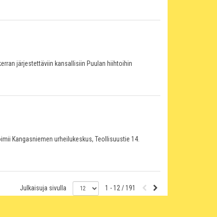
 järjestettäviin kansallisiin Puulan hiihtoihin
toimii Kangasniemen urheilukeskus, Teollisuustie 14.
Julkaisuja sivulla
1 - 12 / 191