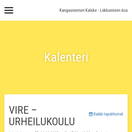
Kangasniemen Kalske
- Liikkumisen iloa
Kalenteri
VIRE –
Kaikki tapahtumat
URHEILUKOULU