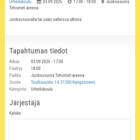
Urheilukoulu
03.09.2025
17:00 - 18:00
Juoksusuora
Tehomet-areena
Juoksusuoralla tai sään salliessa ulkona.
Tapahtuman tiedot
Alkaa
03.09.2025 - 17:00
Päättyy
18:00
Paikka
Juoksusuora Tehomet-areena
Osoite
Teollisuustie 14, 51200 Kangasniemi
Kategoria
Urheilukoulu
Järjestäjä
Kalske