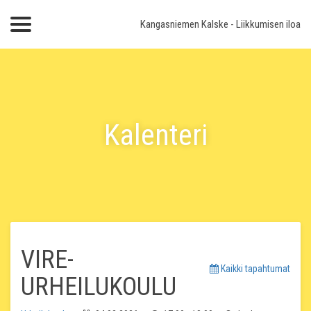
Kangasniemen Kalske
- Liikkumisen iloa
Kalenteri
VIRE-
Kaikki tapahtumat
URHEILUKOULU