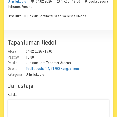
Urheilukoulu
04.02.2026
17:00 - 18:00
Juoksusuora
Tehomet Areena
Urheilukoulu juoksusuoralla tai sään salliessa ulkona.
Tapahtuman tiedot
Alkaa
04.02.2026 - 17:00
Päättyy
18:00
Paikka
Juoksusuora Tehomet Areena
Osoite
Teollisuustie 14, 51200 Kangasniemi
Kategoria
Urheilukoulu
Järjestäjä
Kalske