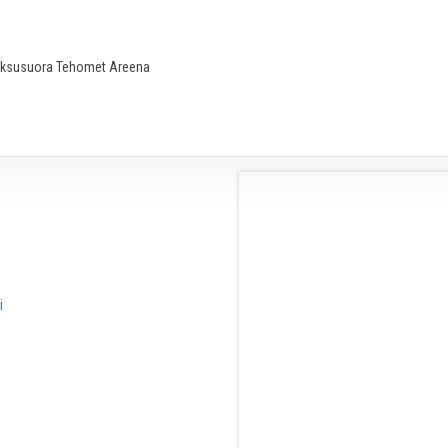
ksusuora Tehomet Areena
i