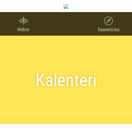
Hiihto
Suunnistus
Kalenteri