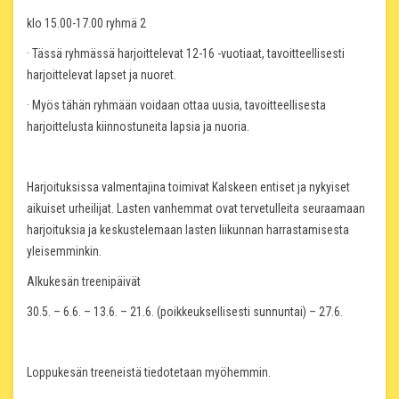
klo 15.00-17.00 ryhmä 2
· Tässä ryhmässä harjoittelevat 12-16 -vuotiaat, tavoitteellisesti
harjoittelevat lapset ja nuoret.
· Myös tähän ryhmään voidaan ottaa uusia, tavoitteellisesta
harjoittelusta kiinnostuneita lapsia ja nuoria.
Harjoituksissa valmentajina toimivat Kalskeen entiset ja nykyiset
aikuiset urheilijat. Lasten vanhemmat ovat tervetulleita seuraamaan
harjoituksia ja keskustelemaan lasten liikunnan harrastamisesta
yleisemminkin.
Alkukesän treenipäivät
30.5. – 6.6. – 13.6. – 21.6. (poikkeuksellisesti sunnuntai) – 27.6.
Loppukesän treeneistä tiedotetaan myöhemmin.