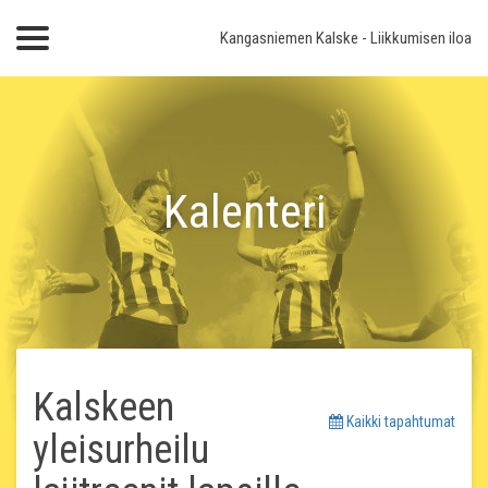
Kangasniemen Kalske
- Liikkumisen iloa
Kalenteri
Kalskeen
Kaikki tapahtumat
yleisurheilu