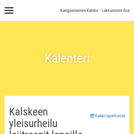
Kangasniemen Kalske
- Liikkumisen iloa
Kalenteri
Kalskeen
Kaikki tapahtumat
yleisurheilu