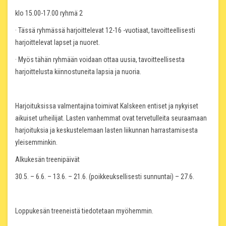
klo 15.00-17.00 ryhmä 2
· Tässä ryhmässä harjoittelevat 12-16 -vuotiaat, tavoitteellisesti
harjoittelevat lapset ja nuoret.
· Myös tähän ryhmään voidaan ottaa uusia, tavoitteellisesta
harjoittelusta kiinnostuneita lapsia ja nuoria.
Harjoituksissa valmentajina toimivat Kalskeen entiset ja nykyiset
aikuiset urheilijat. Lasten vanhemmat ovat tervetulleita seuraamaan
harjoituksia ja keskustelemaan lasten liikunnan harrastamisesta
yleisemminkin.
Alkukesän treenipäivät
30.5. – 6.6. – 13.6. – 21.6. (poikkeuksellisesti sunnuntai) – 27.6.
Loppukesän treeneistä tiedotetaan myöhemmin.