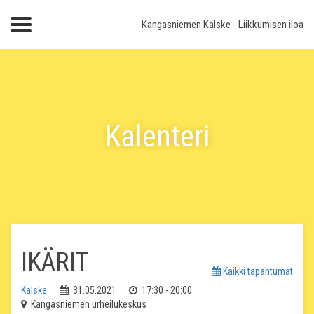
Kangasniemen Kalske
- Liikkumisen iloa
Kalenteri
IKÄRIT
Kaikki tapahtumat
Kalske
31.05.2021
17:30 - 20:00
Kangasniemen urheilukeskus