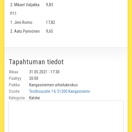
2. Mikael Valjakka
9,83
P11
1. Jimi Romo
17,82
2. Aatu Pynnönen
9,65
Tapahtuman tiedot
Alkaa
31.05.2021 - 17:30
Päättyy
20:00
Paikka
Kangasniemen urheilukeskus
Osoite
Teollisuustie 14, 51200 Kangasniemi
Kategoria
Kalske