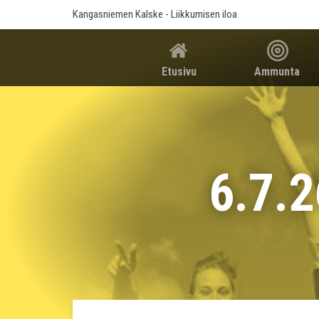
Kangasniemen Kalske
- Liikkumisen iloa
Etusivu
Ammunta
6.7.