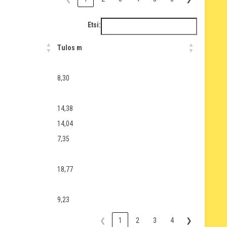
Etsi:
Tulos m
8,30
14,38
14,04
7,35
18,77
9,23
❮
1
2
3
4
❯