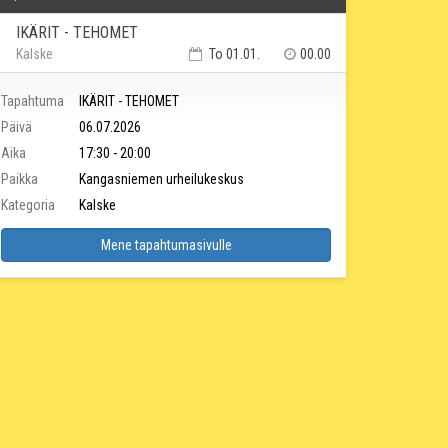
IKÄRIT - TEHOMET
Kalske
To 01.01.
00.00
Tapahtuma
IKÄRIT - TEHOMET
Päivä
06.07.2026
Aika
17:30 - 20:00
Paikka
Kangasniemen urheilukeskus
Kategoria
Kalske
Mene tapahtumasivulle