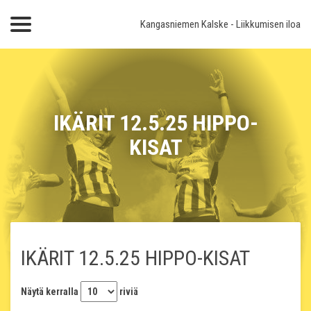
Kangasniemen Kalske
- Liikkumisen iloa
IKÄRIT 12.5.25 HIPPO-
KISAT
IKÄRIT 12.5.25 HIPPO-KISAT
Näytä kerralla
riviä