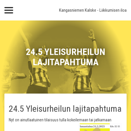
Kangasniemen Kalske
- Liikkumisen iloa
24.5 YLEISURHEILUN
LAJITAPAHTUMA
24.5 Yleisurheilun lajitapahtuma
Nyt on ainutlaatuinen tilaisuus tulla kokeilemaan tai jatkamaan