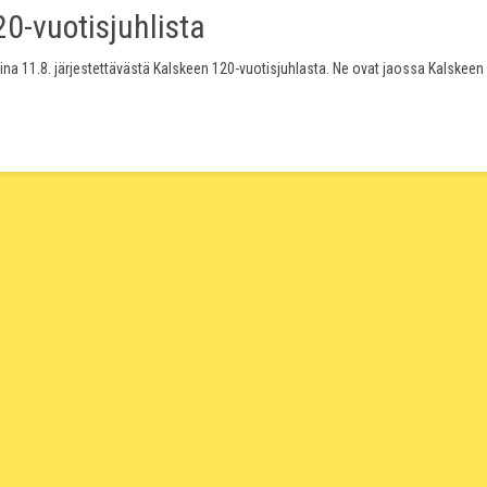
0-vuotisjuhlista
ina 11.8. järjestettävästä Kalskeen 120-vuotisjuhlasta. Ne ovat jaossa Kalskeen 