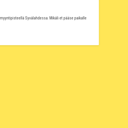
myyntipisteellä Syvälahdessa. Mikäli et pääse paikalle