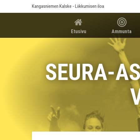
Kangasniemen Kalske
- Liikkumisen iloa
Etusivu
Ammunta
SEURA-AS