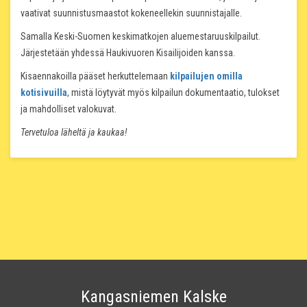
vaativat suunnistusmaastot kokeneellekin suunnistajalle.
Samalla Keski-Suomen keskimatkojen aluemestaruuskilpailut.
Järjestetään yhdessä Haukivuoren Kisailijoiden kanssa.
Kisaennakoilla pääset herkuttelemaan
kilpailujen omilla
kotisivuilla
, mistä löytyvät myös kilpailun dokumentaatio, tulokset
ja mahdolliset valokuvat.
Tervetuloa läheltä ja kaukaa!
Kangasniemen Kalske