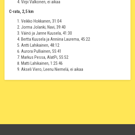
Virpi Valkonen, ei aikaa
C-rata, 2,5 km
Veikko Hokkanen, 31:04
Jorma Jolanki, Navi, 39:40
Väinö ja Janne Kuusela, 41:30
Bertta Kuusela ja Anniina Laurema, 45:22
Antti Lahikainen, 48:12
Aurora Pulliainen, 55:41
Markus Pessa, AlatPi, 55:52
Matti Lahikainen, 1:25:46
Akseli Viero, Leenu Niemelä, ei aikaa