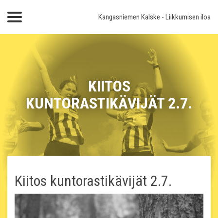
Kangasniemen Kalske
- Liikkumisen iloa
KIITOS
KUNTORASTIKÄVIJÄT 2.7.
Kiitos kuntorastikävijät 2.7.