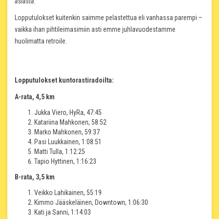
asiasta.
Lopputulokset kuitenkin saimme pelastettua eli vanhassa parempi –
vaikka ihan pihtileimasimiin asti emme juhlavuodestamme
huolimatta retroile.
Lopputulokset kuntorastiradoilta:
A-rata, 4,5 km
Jukka Viero, HyRa, 47:45
Katariina Mahkonen, 58:52
Marko Mahkonen, 59:37
Pasi Luukkainen, 1:08:51
Matti Tulla, 1:12:25
Tapio Hyttinen, 1:16:23
B-rata, 3,5 km
Veikko Lahikainen, 55:19
Kimmo Jääskeläinen, Downtown, 1:06:30
Kati ja Sanni, 1:14:03