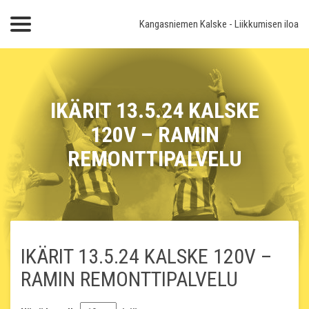
Kangasniemen Kalske
- Liikkumisen iloa
IKÄRIT 13.5.24 KALSKE
120V – RAMIN
REMONTTIPALVELU
IKÄRIT 13.5.24 KALSKE 120V –
RAMIN REMONTTIPALVELU