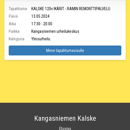
Tapahtuma
KALSKE 120v IKÄRIT - RAMIN REMONTTIPALVELU
Päivä
13.05.2024
Aika
17:30 - 20:00
Paikka
Kangasniemen urheilukeskus
Kategoria
Yleisurheilu
Mene tapahtumasivulle
Kangasniemen Kalske
Etusivu