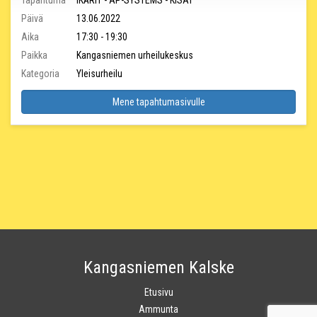
Tapahtuma
IKÄRIT - AP-SYSTEMS - KISAT
Päivä
13.06.2022
Aika
17:30 - 19:30
Paikka
Kangasniemen urheilukeskus
Kategoria
Yleisurheilu
Mene tapahtumasivulle
Kangasniemen Kalske
Etusivu
Ammunta