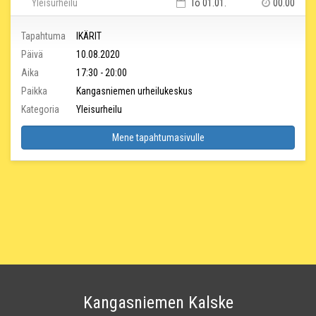
Yleisurheilu
To 01.01.
00.00
Tapahtuma
IKÄRIT
Päivä
10.08.2020
Aika
17:30 - 20:00
Paikka
Kangasniemen urheilukeskus
Kategoria
Yleisurheilu
Mene tapahtumasivulle
Kangasniemen Kalske