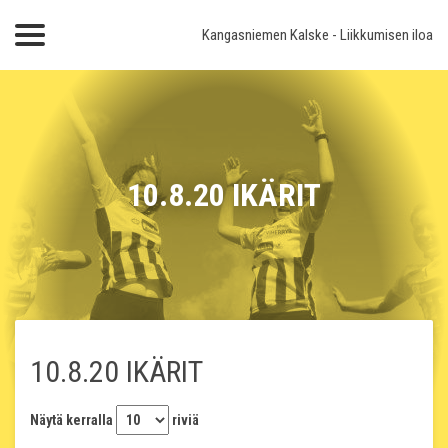
Kangasniemen Kalske
- Liikkumisen iloa
10.8.20 IKÄRIT
10.8.20 IKÄRIT
Näytä kerralla
riviä